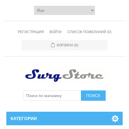
РЕГИСТРАЦИЯ
ВОЙТИ
СПИСОК ПОЖЕЛАНИЙ
(0)
КОРЗИНА
(0)
ПОИСК
КАТЕГОРИИ