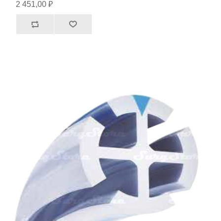
2 451,00 ₽