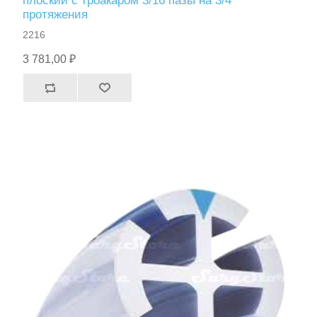
плоский с троакаром 3/16 пазы на 3/4
протяжения
2216
3 781,00 ₽