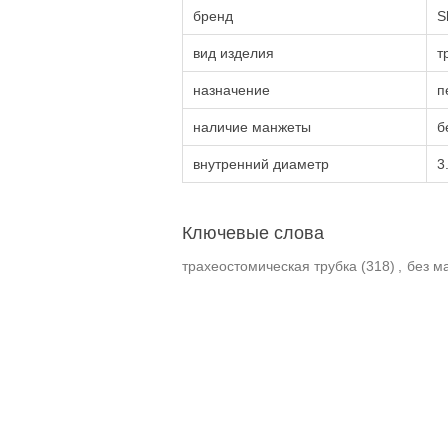
бренд
S
вид изделия
т
назначение
п
наличие манжеты
б
внутренний диаметр
3
Ключевые слова
трахеостомическая трубка
(318)
,
без м