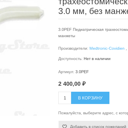
трахеостомическа
3.0 мм, без ман
3.0PEF Педиатрическая трахеостомич
манжеты
Производители:
Medtronic-Covidien
,
Доступность:
Нет в наличии
Артикул:
3.0PEF
2 400,00 ₽
В КОРЗИНУ
Пожалуйста, выберите адрес, с кото
Добавить в список пожеланий