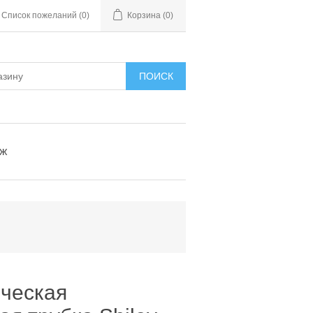
Список пожеланий
(0)
Корзина
(0)
ПОИСК
ыж
ческая