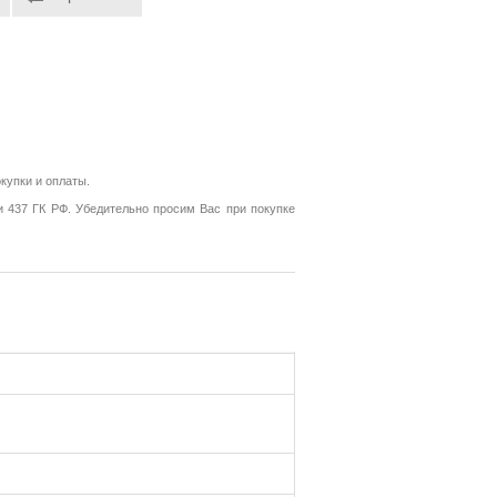
купки и оплаты.
и 437 ГК РФ. Убедительно просим Вас при покупке