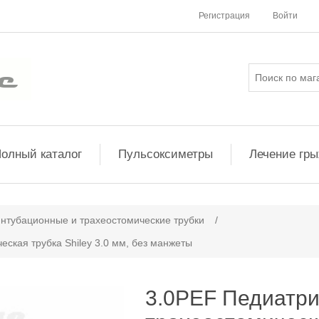
Регистрация
Войти
олный каталог
Пульсоксиметры
Лечение гр
ачение атрибута
нтубационные и трахеостомические трубки
/
ская трубка Shiley 3.0 мм, без манжеты
3.0PEF Педиатри