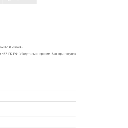
купки и оплаты.
и 437 ГК РФ. Убедительно просим Вас при покупке