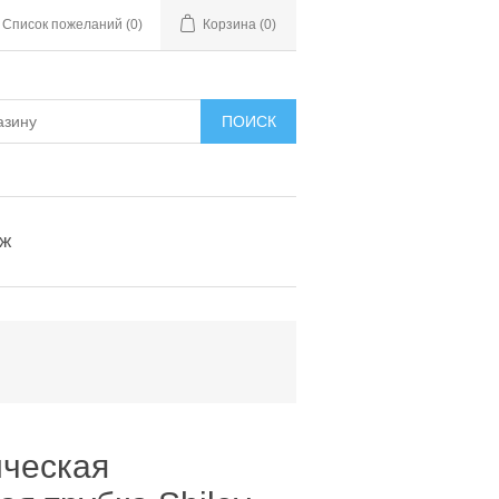
Список пожеланий
(0)
Корзина
(0)
ПОИСК
ыж
ическая