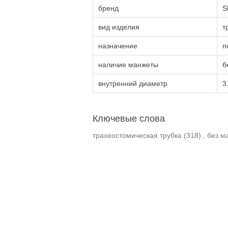
бренд
S
вид изделия
т
назначение
п
наличие манжеты
б
внутренний диаметр
3
Ключевые слова
трахеостомическая трубка
(318)
,
без м