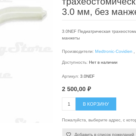
трахеостомическа
3.0 мм, без ман
3.0NEF Педиатрическая трахеостомич
манжеты
Производители:
Medtronic-Covidien
,
Доступность:
Нет в наличии
Артикул:
3.0NEF
2 500,00 ₽
В КОРЗИНУ
Пожалуйста, выберите адрес, с кото
Добавить в список пожеланий