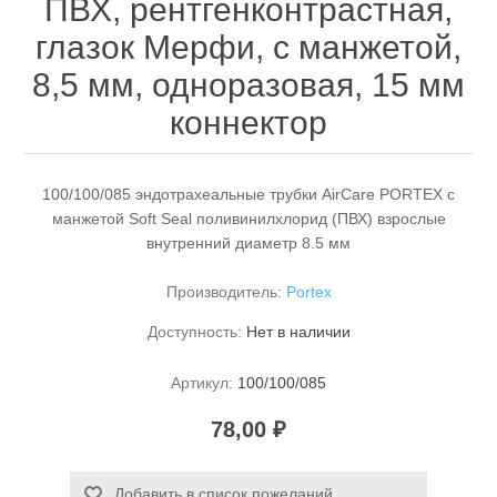
ПВХ, рентгенконтрастная,
глазок Мерфи, с манжетой,
8,5 мм, одноразовая, 15 мм
коннектор
100/100/085 эндотрахеальные трубки AirCare PORTEX с
манжетой Soft Seal поливинилхлорид (ПВХ) взрослые
внутренний диаметр 8.5 мм
Производитель:
Portex
Доступность:
Нет в наличии
Артикул:
100/100/085
78,00 ₽
Добавить в список пожеланий