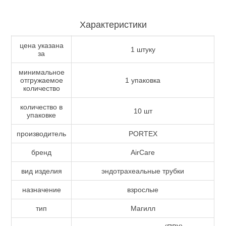
Характеристики
цена указана
1 штуку
за
минимальное
отгружаемое
1 упаковка
количество
количество в
10 шт
упаковке
производитель
PORTEX
бренд
AirCare
вид изделия
эндотрахеальные трубки
назначение
взрослые
тип
Магилл