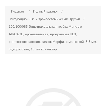
Имя атрибута
Значение атрибута
Главная
/
Полный каталог
/
Интубационные и трахеостомические трубки
/
100/100/085 Эндотрахеальная трубка Магилла
AIRCARE, оро-назальная, прозрачный ПВХ,
рентгенконтрастная, глазок Мерфи, с манжетой, 8,5 мм,
одноразовая, 15 мм коннектор