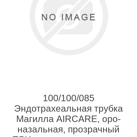
100/100/085
Эндотрахеальная трубка
Магилла AIRCARE, оро-
назальная, прозрачный