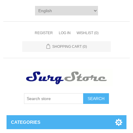
REGISTER
LOG IN
WISHLIST
(0)
SHOPPING CART
(0)
SEARCH
CATEGORIES