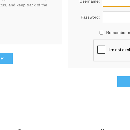
Username:
atus, and keep track of the
Password:
Remember 
ER