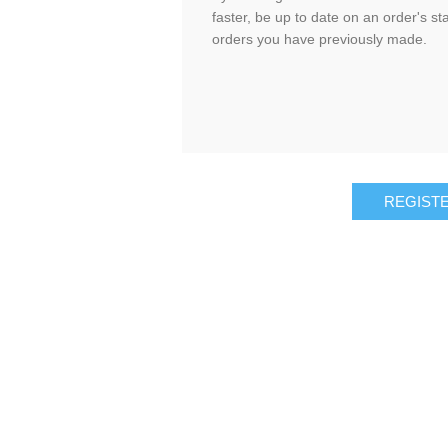
faster, be up to date on an order's st
orders you have previously made.
REGIST