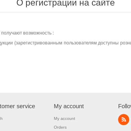
О регистрации на сайте
 получают возможность :
дукции (зарегистривованным пользователям доступны роз
tomer service
My account
Foll
ch
My account
Orders