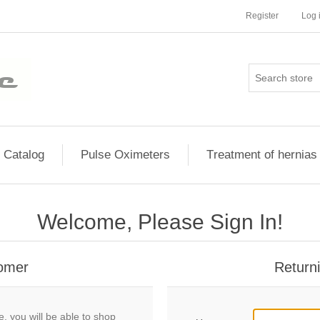
Register
Log 
Сatalog
Pulse Oximeters
Тreatment of hernias
Welcome, Please Sign In!
omer
Return
, you will be able to shop