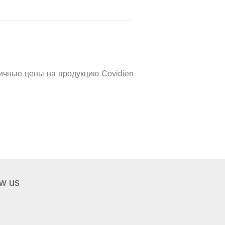
ничные цены на продукцию Covidien
ow us