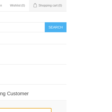
in
Wishlist
(0)
Shopping cart
(0)
SEARCH
ing Customer