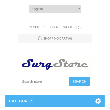
REGISTER
LOG IN
WISHLIST
(0)
SHOPPING CART
(0)
SEARCH
CATEGORIES