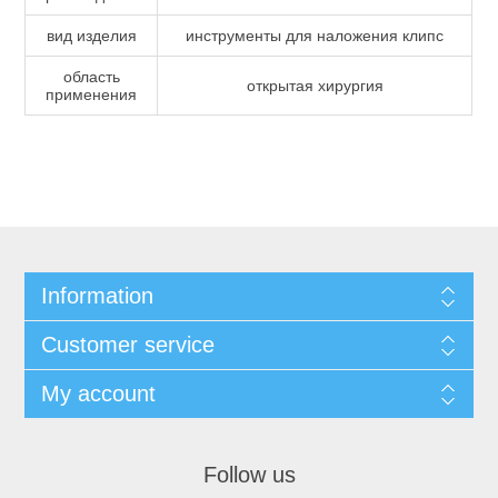
вид изделия
инструменты для наложения клипс
область
открытая хирургия
применения
Information
Customer service
My account
Follow us