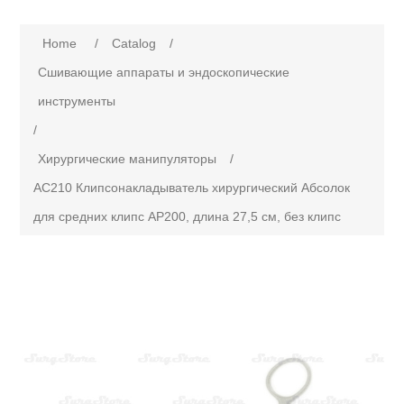
Attribute name
Attribute value
Home
/
Сatalog
/
Сшивающие аппараты и эндоскопические
инструменты
/
Хирургические манипуляторы
/
AC210 Клипсонакладыватель хирургический Абсолок
для средних клипс AP200, длина 27,5 см, без клипс