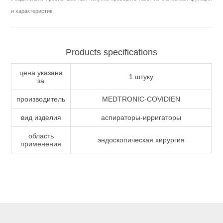
и характеристик.
Products specifications
цена указана
1 штуку
за
производитель
MEDTRONIC-COVIDIEN
вид изделия
аспираторы-ирригаторы
область
эндоскопическая хирургия
применения