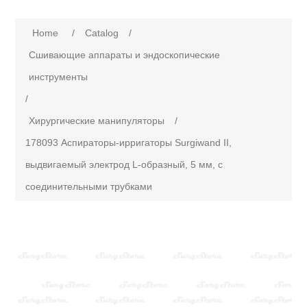
Attribute name
Attribute value
Home
/
Сatalog
/
Сшивающие аппараты и эндоскопические
инструменты
/
Хирургические манипуляторы
/
178093 Аспираторы-ирригаторы Surgiwand II,
выдвигаемый электрод L-образный, 5 мм, с
соединительными трубками