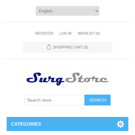
REGISTER
LOG IN
WISHLIST
(0)
SHOPPING CART
(0)
SEARCH
CATEGORIES