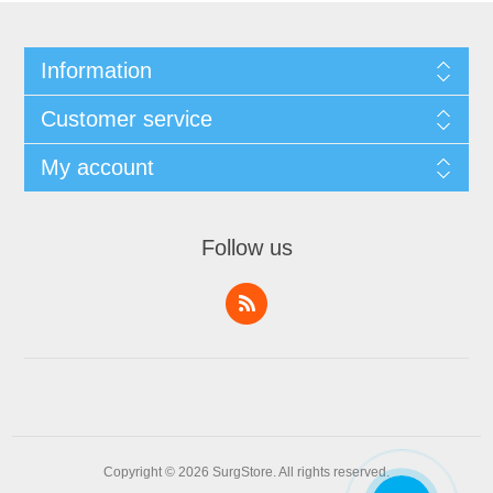
Information
Customer service
My account
Follow us
Copyright © 2026 SurgStore. All rights reserved.