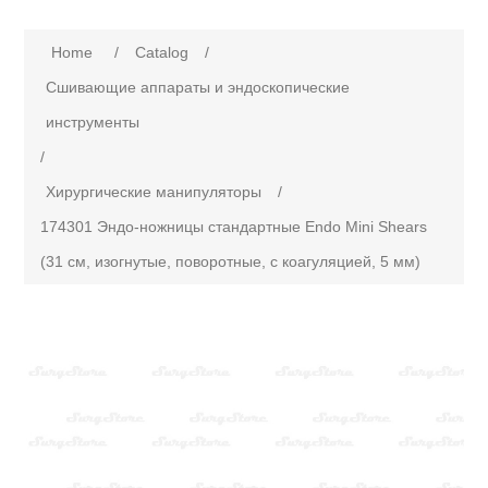
Attribute name
Attribute value
Home
/
Сatalog
/
Сшивающие аппараты и эндоскопические
инструменты
/
Хирургические манипуляторы
/
174301 Эндо-ножницы стандартные Endo Mini Shears
(31 см, изогнутые, поворотные, с коагуляцией, 5 мм)