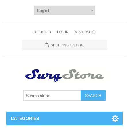
REGISTER
LOG IN
WISHLIST
(0)
SHOPPING CART
(0)
SEARCH
CATEGORIES